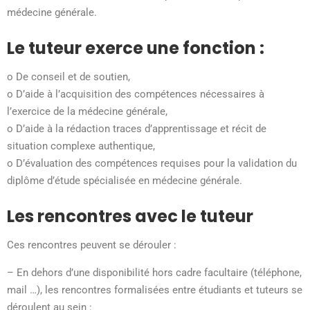
médecine générale.
Le tuteur exerce une fonction :
o
De c
onseil
et
de
soutien
,
o
D’
aide à l’acquisition des compétences nécessaire
s
à
l’exercice de la médecine générale
,
o
D’
aide à la rédaction
traces d’apprentissage et récit de
situation complexe authentique
,
o
D’
é
valuation des compétences requises pour la validation du
diplôme d’étude spécialisée en médecine générale
.
Les rencontres avec le tuteur
Ces rencontres peuvent se dérouler :
–
En dehors d’une disponibilité hors cadre facultaire (téléphone,
mail …), les rencontres formalisées entre étudiants et tuteurs se
déroulent au sein :