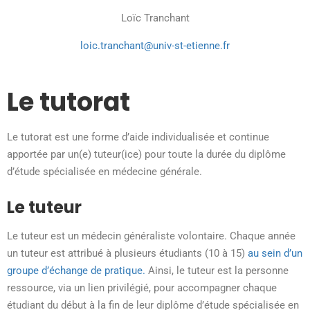
Loïc Tranchant
loic.tranchant@univ-st-etienne.fr
Le tutorat
Le tutorat est une forme d’aide individualisée et continue
apportée par un(e) tuteur(
ice
) pour toute la durée du diplôme
d’étude spécialisée en médecine générale.
Le tuteur
Le tuteur est un médecin généraliste volontaire.
Chaque année
un tuteur est attribu
é
à plusieurs étudiants (10 à 15)
au sein d’un
groupe d’échange de pratique.
Ainsi, le tuteur est la personne
ressource, via un lien privilégié, pour accompagner
chaque
étudian
t
du début à la fin de leur diplôme d’étude spécialisée en