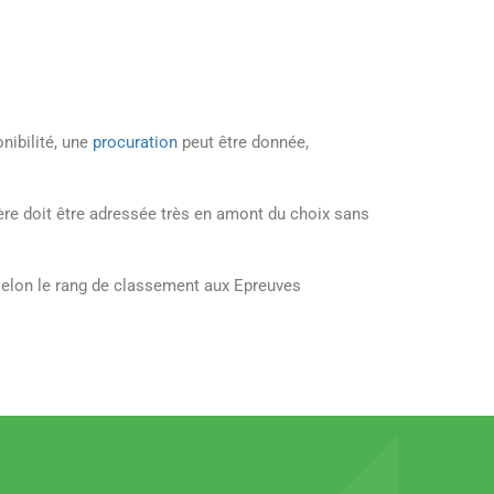
nibilité, une
procuration
peut être donnée,
re doit être adressée très en
amont du choix
sans
 selon le rang de classement aux Epreuves