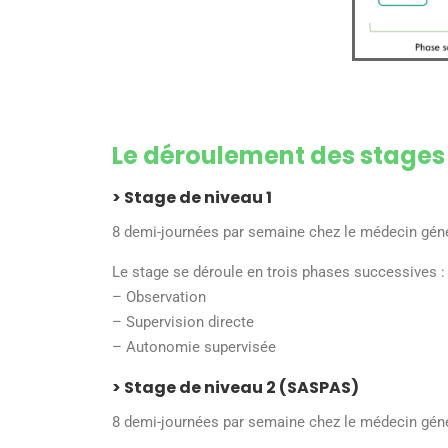
Le déroulement des stages
> Stage de niveau 1
8 demi-journées par semaine chez le médecin géné
Le stage se déroule en trois phases successives :
–
Observation
–
Supervision directe
–
Autonomie supervisée
> Stage de niveau 2 (SASPAS)
8 demi-journées par semaine chez le médecin géné