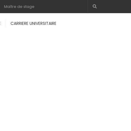
Maître de stage
E
CARRIERE UNIVERSITAIRE