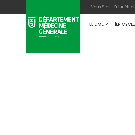
Vous êtes… Futur étudi
LE DMG
1ER CYCLE