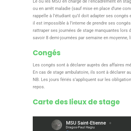
Le ou les MSU en charge de l’encadrement en stage d
ou en arrêt maladie (sauf mise en place d’une co
rappelle à l’étudiant qu’il doit adapter ses congés
il est impossible à l’interne de prendre ses congé
rattraper ses journées de stage manquantes lors d’
savoir 8 demi-journées par semaine en moyenne, li
Congés
Les congés sont à déclarer auprès des affaires mé
En cas de stage ambulatoire, ils sont à déclarer 
NB. Les jours fériés s’appliquent sur les obligatio
repos.
Carte
des lieux de stage