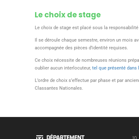
Le choix de stage
Le choix de stage est placé sous la responsabilité
Il se déroule chaque semestre, environ un mois avan
accompagnée des pièces d’identité
requises.
Ce choix
nécessite de nombreuses réunions prépara
oublier aucun interlocuteur,
tel que présenté dans 
L’ordre de choix
s’effectue
par phase et par ancien
Classantes Nationales.
10