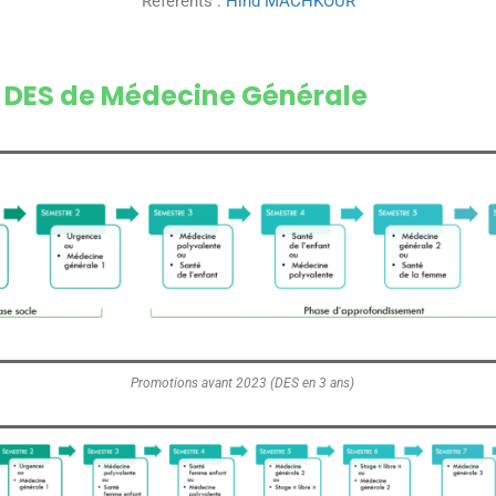
Référents :
Hind MACHKOUR
DES de Médecine Générale
Promotions avant 2023 (DES en 3 ans)