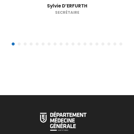
Sylvie D’ERFURTH
SECRÉTAIRE